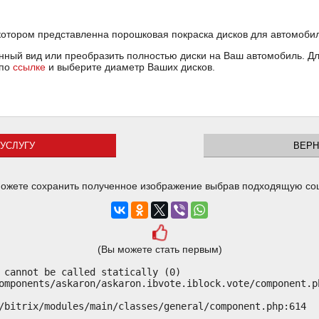
котором представленна порошковая покраска дисков для автомобиля 
ный вид или преобразить полностью диски на Ваш автомобиль. Для
 по
ссылке
и выберите диаметр Ваших дисков.
УСЛУГУ
ВЕРН
ожете сохранить полученное изображение выбрав подходящую со
(Вы можете стать первым)
 cannot be called statically (0)

omponents/askaron/askaron.ibvote.iblock.vote/component.ph