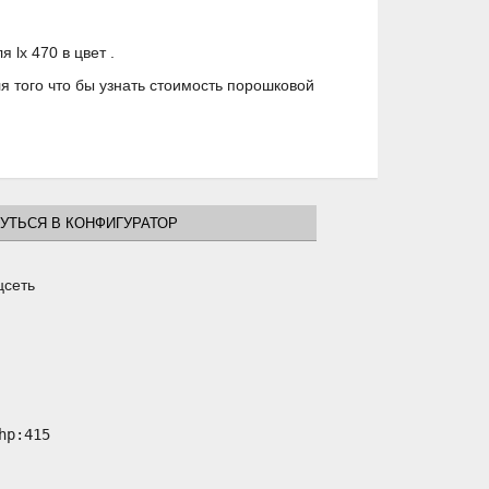
lx 470 в цвет .
 того что бы узнать стоимость порошковой
УТЬСЯ В КОНФИГУРАТОР
цсеть
p:415
