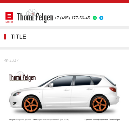
+7 (495) 177-56-45
Меню
TITLE
1317