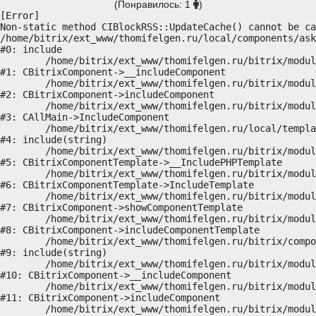
(Понравилось: 1
)
[Error] 

Non-static method CIBlockRSS::UpdateCache() cannot be ca
/home/bitrix/ext_www/thomifelgen.ru/local/components/ask
#0: include

	/home/bitrix/ext_www/thomifelgen.ru/bitrix/modules/main/classes/general/component.php:614

#1: CBitrixComponent->__includeComponent

	/home/bitrix/ext_www/thomifelgen.ru/bitrix/modules/main/classes/general/component.php:673

#2: CBitrixComponent->includeComponent

	/home/bitrix/ext_www/thomifelgen.ru/bitrix/modules/main/classes/general/main.php:1037

#3: CAllMain->IncludeComponent

	/home/bitrix/ext_www/thomifelgen.ru/local/templates/nshab_1/components/bitrix/news/main1/bitrix/news.detail/.default/template.php:29

#4: include(string)

	/home/bitrix/ext_www/thomifelgen.ru/bitrix/modules/main/classes/general/component_template.php:720

#5: CBitrixComponentTemplate->__IncludePHPTemplate

	/home/bitrix/ext_www/thomifelgen.ru/bitrix/modules/main/classes/general/component_template.php:815

#6: CBitrixComponentTemplate->IncludeTemplate

	/home/bitrix/ext_www/thomifelgen.ru/bitrix/modules/main/classes/general/component.php:755

#7: CBitrixComponent->showComponentTemplate

	/home/bitrix/ext_www/thomifelgen.ru/bitrix/modules/main/classes/general/component.php:703

#8: CBitrixComponent->includeComponentTemplate

	/home/bitrix/ext_www/thomifelgen.ru/bitrix/components/bitrix/news.detail/component.php:438

#9: include(string)

	/home/bitrix/ext_www/thomifelgen.ru/bitrix/modules/main/classes/general/component.php:614

#10: CBitrixComponent->__includeComponent

	/home/bitrix/ext_www/thomifelgen.ru/bitrix/modules/main/classes/general/component.php:673

#11: CBitrixComponent->includeComponent

	/home/bitrix/ext_www/thomifelgen.ru/bitrix/modules/main/classes/general/main.php:1037
