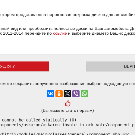
котором представленна порошковая покраска дисков для автомобил
ный вид или преобразить полностью диски на Ваш автомобиль. Для
ck 2011-2014 перейдите по
ссылке
и выберите диаметр Ваших диско
УСЛУГУ
ВЕРН
ожете сохранить полученное изображение выбрав подходящую со
(Вы можете стать первым)
 cannot be called statically (0)

omponents/askaron/askaron.ibvote.iblock.vote/component.ph