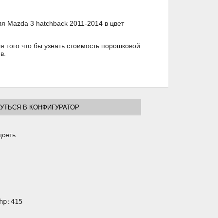
я Mazda 3 hatchback 2011-2014 в цвет
 того что бы узнать стоимость порошковой
в.
УТЬСЯ В КОНФИГУРАТОР
цсеть
p:415
