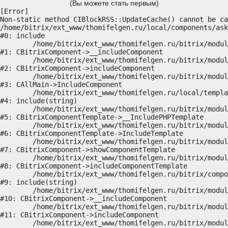
(Вы можете стать первым)
[Error] 

Non-static method CIBlockRSS::UpdateCache() cannot be ca
/home/bitrix/ext_www/thomifelgen.ru/local/components/ask
#0: include

	/home/bitrix/ext_www/thomifelgen.ru/bitrix/modules/main/classes/general/component.php:614

#1: CBitrixComponent->__includeComponent

	/home/bitrix/ext_www/thomifelgen.ru/bitrix/modules/main/classes/general/component.php:673

#2: CBitrixComponent->includeComponent

	/home/bitrix/ext_www/thomifelgen.ru/bitrix/modules/main/classes/general/main.php:1037

#3: CAllMain->IncludeComponent

	/home/bitrix/ext_www/thomifelgen.ru/local/templates/nshab_1/components/bitrix/news/main1/bitrix/news.detail/.default/template.php:29

#4: include(string)

	/home/bitrix/ext_www/thomifelgen.ru/bitrix/modules/main/classes/general/component_template.php:720

#5: CBitrixComponentTemplate->__IncludePHPTemplate

	/home/bitrix/ext_www/thomifelgen.ru/bitrix/modules/main/classes/general/component_template.php:815

#6: CBitrixComponentTemplate->IncludeTemplate

	/home/bitrix/ext_www/thomifelgen.ru/bitrix/modules/main/classes/general/component.php:755

#7: CBitrixComponent->showComponentTemplate

	/home/bitrix/ext_www/thomifelgen.ru/bitrix/modules/main/classes/general/component.php:703

#8: CBitrixComponent->includeComponentTemplate

	/home/bitrix/ext_www/thomifelgen.ru/bitrix/components/bitrix/news.detail/component.php:438

#9: include(string)

	/home/bitrix/ext_www/thomifelgen.ru/bitrix/modules/main/classes/general/component.php:614

#10: CBitrixComponent->__includeComponent

	/home/bitrix/ext_www/thomifelgen.ru/bitrix/modules/main/classes/general/component.php:673

#11: CBitrixComponent->includeComponent

	/home/bitrix/ext_www/thomifelgen.ru/bitrix/modules/main/classes/general/main.php:1037
