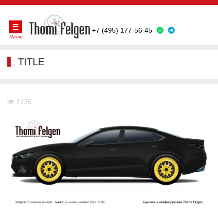
+7 (495) 177-56-45
Меню
TITLE
1136