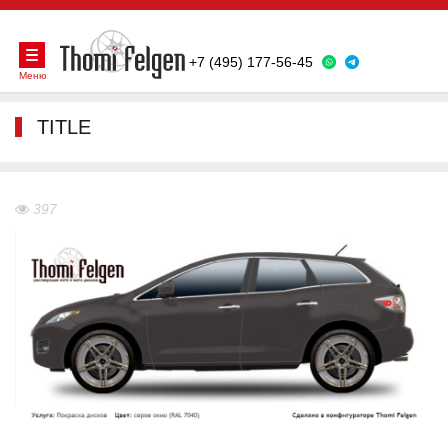
+7 (495) 177-56-45
Меню
TITLE
397