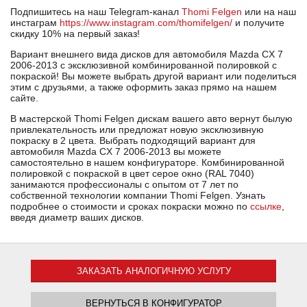
Подпишитесь на наш Telegram-канал
Thomi Felgen
или на наш
инстаграм
https://www.instagram.com/thomifelgen/
и получите
скидку 10% на первый заказ!
Вариант внешнего вида дисков для автомобиля Mazda CX 7
2006-2013 с эксклюзивной комбинированной полировкой с
покраской! Вы можете выбрать другой вариант или поделиться
этим с друзьями, а также оформить заказ прямо на нашем
сайте.
В мастерской Thomi Felgen дискам вашего авто вернут былую
привлекательность или предложат новую эксклюзивную
покраску в 2 цвета. Выбрать подходящий вариант для
автомобиля Mazda CX 7 2006-2013 вы можете
самостоятельно в нашем конфигураторе. Комбинированной
полировкой с покраской в цвет серое окно (RAL 7040)
занимаются профессионалы с опытом от 7 лет по
собственной технологии компании Thomi Felgen. Узнать
подробнее о стоимости и сроках покраски можно по
ссылке
,
введя диаметр ваших дисков.
ЗАКАЗАТЬ АНАЛОГИЧНУЮ УСЛУГУ
ВЕРНУТЬСЯ В КОНФИГУРАТОР