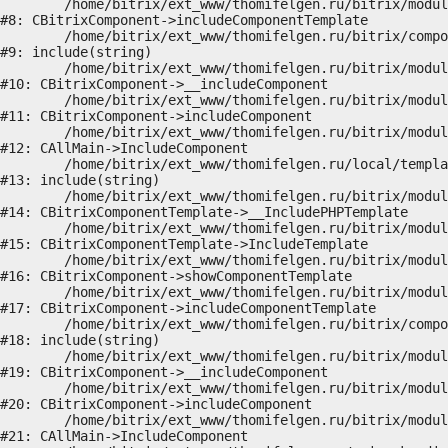
	/home/bitrix/ext_www/thomifelgen.ru/bitrix/modules/main/classes/general/component.php:703

#8: CBitrixComponent->includeComponentTemplate

	/home/bitrix/ext_www/thomifelgen.ru/bitrix/components/bitrix/news.detail/component.php:438

#9: include(string)

	/home/bitrix/ext_www/thomifelgen.ru/bitrix/modules/main/classes/general/component.php:614

#10: CBitrixComponent->__includeComponent

	/home/bitrix/ext_www/thomifelgen.ru/bitrix/modules/main/classes/general/component.php:673

#11: CBitrixComponent->includeComponent

	/home/bitrix/ext_www/thomifelgen.ru/bitrix/modules/main/classes/general/main.php:1037

#12: CAllMain->IncludeComponent

	/home/bitrix/ext_www/thomifelgen.ru/local/templates/nshab_1/components/bitrix/news/main1/detail.php:15

#13: include(string)

	/home/bitrix/ext_www/thomifelgen.ru/bitrix/modules/main/classes/general/component_template.php:720

#14: CBitrixComponentTemplate->__IncludePHPTemplate

	/home/bitrix/ext_www/thomifelgen.ru/bitrix/modules/main/classes/general/component_template.php:815

#15: CBitrixComponentTemplate->IncludeTemplate

	/home/bitrix/ext_www/thomifelgen.ru/bitrix/modules/main/classes/general/component.php:755

#16: CBitrixComponent->showComponentTemplate

	/home/bitrix/ext_www/thomifelgen.ru/bitrix/modules/main/classes/general/component.php:703

#17: CBitrixComponent->includeComponentTemplate

	/home/bitrix/ext_www/thomifelgen.ru/bitrix/components/bitrix/news/component.php:216

#18: include(string)

	/home/bitrix/ext_www/thomifelgen.ru/bitrix/modules/main/classes/general/component.php:614

#19: CBitrixComponent->__includeComponent

	/home/bitrix/ext_www/thomifelgen.ru/bitrix/modules/main/classes/general/component.php:673

#20: CBitrixComponent->includeComponent

	/home/bitrix/ext_www/thomifelgen.ru/bitrix/modules/main/classes/general/main.php:1037

#21: CAllMain->IncludeComponent
