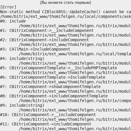
(Вы можете стать первым)
[Error] 

Non-static method CIBlockRSS::UpdateCache() cannot be ca
/home/bitrix/ext_www/thomifelgen.ru/local/components/ask
#0: include

	/home/bitrix/ext_www/thomifelgen.ru/bitrix/modules/main/classes/general/component.php:614

#1: CBitrixComponent->__includeComponent

	/home/bitrix/ext_www/thomifelgen.ru/bitrix/modules/main/classes/general/component.php:673

#2: CBitrixComponent->includeComponent

	/home/bitrix/ext_www/thomifelgen.ru/bitrix/modules/main/classes/general/main.php:1037

#3: CAllMain->IncludeComponent

	/home/bitrix/ext_www/thomifelgen.ru/local/templates/nshab_1/components/bitrix/news/main1/bitrix/news.detail/.default/template.php:29

#4: include(string)

	/home/bitrix/ext_www/thomifelgen.ru/bitrix/modules/main/classes/general/component_template.php:720

#5: CBitrixComponentTemplate->__IncludePHPTemplate

	/home/bitrix/ext_www/thomifelgen.ru/bitrix/modules/main/classes/general/component_template.php:815

#6: CBitrixComponentTemplate->IncludeTemplate

	/home/bitrix/ext_www/thomifelgen.ru/bitrix/modules/main/classes/general/component.php:755

#7: CBitrixComponent->showComponentTemplate

	/home/bitrix/ext_www/thomifelgen.ru/bitrix/modules/main/classes/general/component.php:703

#8: CBitrixComponent->includeComponentTemplate

	/home/bitrix/ext_www/thomifelgen.ru/bitrix/components/bitrix/news.detail/component.php:438

#9: include(string)

	/home/bitrix/ext_www/thomifelgen.ru/bitrix/modules/main/classes/general/component.php:614

#10: CBitrixComponent->__includeComponent

	/home/bitrix/ext_www/thomifelgen.ru/bitrix/modules/main/classes/general/component.php:673

#11: CBitrixComponent->includeComponent

	/home/bitrix/ext_www/thomifelgen.ru/bitrix/modules/main/classes/general/main.php:1037
