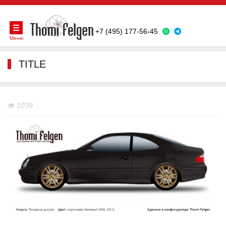
+7 (495) 177-56-45
Меню
TITLE
1039