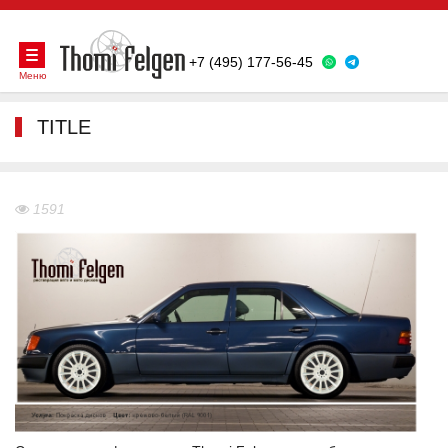
+7 (495) 177-56-45
Меню
TITLE
1591