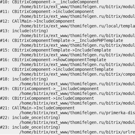
#10: CBitrixComponent->__includeComponent

	/home/bitrix/ext_www/thomifelgen.ru/bitrix/modules/main/classes/general/component.php:673

#11: CBitrixComponent->includeComponent

	/home/bitrix/ext_www/thomifelgen.ru/bitrix/modules/main/classes/general/main.php:1037

#12: CAllMain->IncludeComponent

	/home/bitrix/ext_www/thomifelgen.ru/local/templates/nshab_1/components/bitrix/news/main1/detail.php:15

#13: include(string)

	/home/bitrix/ext_www/thomifelgen.ru/bitrix/modules/main/classes/general/component_template.php:720

#14: CBitrixComponentTemplate->__IncludePHPTemplate

	/home/bitrix/ext_www/thomifelgen.ru/bitrix/modules/main/classes/general/component_template.php:815

#15: CBitrixComponentTemplate->IncludeTemplate

	/home/bitrix/ext_www/thomifelgen.ru/bitrix/modules/main/classes/general/component.php:755

#16: CBitrixComponent->showComponentTemplate

	/home/bitrix/ext_www/thomifelgen.ru/bitrix/modules/main/classes/general/component.php:703

#17: CBitrixComponent->includeComponentTemplate

	/home/bitrix/ext_www/thomifelgen.ru/bitrix/components/bitrix/news/component.php:216

#18: include(string)

	/home/bitrix/ext_www/thomifelgen.ru/bitrix/modules/main/classes/general/component.php:614

#19: CBitrixComponent->__includeComponent

	/home/bitrix/ext_www/thomifelgen.ru/bitrix/modules/main/classes/general/component.php:673

#20: CBitrixComponent->includeComponent

	/home/bitrix/ext_www/thomifelgen.ru/bitrix/modules/main/classes/general/main.php:1037

#21: CAllMain->IncludeComponent

	/home/bitrix/ext_www/thomifelgen.ru/primerka-diskov/index.php:5

#22: include_once(string)

	/home/bitrix/ext_www/thomifelgen.ru/bitrix/modules/main/include/urlrewrite.php:159

#23: include_once(string)
