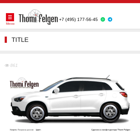
+7 (495) 177-56-45
Меню
TITLE
861