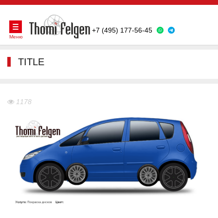
+7 (495) 177-56-45
Меню
TITLE
1178