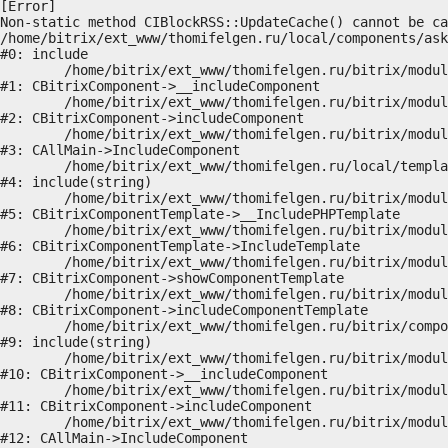
[Error] 

Non-static method CIBlockRSS::UpdateCache() cannot be ca
/home/bitrix/ext_www/thomifelgen.ru/local/components/ask
#0: include

	/home/bitrix/ext_www/thomifelgen.ru/bitrix/modules/main/classes/general/component.php:614

#1: CBitrixComponent->__includeComponent

	/home/bitrix/ext_www/thomifelgen.ru/bitrix/modules/main/classes/general/component.php:673

#2: CBitrixComponent->includeComponent

	/home/bitrix/ext_www/thomifelgen.ru/bitrix/modules/main/classes/general/main.php:1037

#3: CAllMain->IncludeComponent

	/home/bitrix/ext_www/thomifelgen.ru/local/templates/nshab_1/components/bitrix/news/main1/bitrix/news.detail/.default/template.php:29

#4: include(string)

	/home/bitrix/ext_www/thomifelgen.ru/bitrix/modules/main/classes/general/component_template.php:720

#5: CBitrixComponentTemplate->__IncludePHPTemplate

	/home/bitrix/ext_www/thomifelgen.ru/bitrix/modules/main/classes/general/component_template.php:815

#6: CBitrixComponentTemplate->IncludeTemplate

	/home/bitrix/ext_www/thomifelgen.ru/bitrix/modules/main/classes/general/component.php:755

#7: CBitrixComponent->showComponentTemplate

	/home/bitrix/ext_www/thomifelgen.ru/bitrix/modules/main/classes/general/component.php:703

#8: CBitrixComponent->includeComponentTemplate

	/home/bitrix/ext_www/thomifelgen.ru/bitrix/components/bitrix/news.detail/component.php:438

#9: include(string)

	/home/bitrix/ext_www/thomifelgen.ru/bitrix/modules/main/classes/general/component.php:614

#10: CBitrixComponent->__includeComponent

	/home/bitrix/ext_www/thomifelgen.ru/bitrix/modules/main/classes/general/component.php:673

#11: CBitrixComponent->includeComponent

	/home/bitrix/ext_www/thomifelgen.ru/bitrix/modules/main/classes/general/main.php:1037

#12: CAllMain->IncludeComponent
