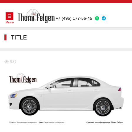
+7 (495) 177-56-45
Меню
TITLE
831