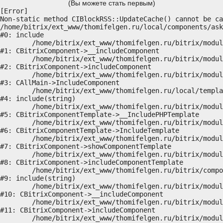
(Вы можете стать первым)
[Error] 

Non-static method CIBlockRSS::UpdateCache() cannot be ca
/home/bitrix/ext_www/thomifelgen.ru/local/components/ask
#0: include

	/home/bitrix/ext_www/thomifelgen.ru/bitrix/modules/main/classes/general/component.php:614

#1: CBitrixComponent->__includeComponent

	/home/bitrix/ext_www/thomifelgen.ru/bitrix/modules/main/classes/general/component.php:673

#2: CBitrixComponent->includeComponent

	/home/bitrix/ext_www/thomifelgen.ru/bitrix/modules/main/classes/general/main.php:1037

#3: CAllMain->IncludeComponent

	/home/bitrix/ext_www/thomifelgen.ru/local/templates/nshab_1/components/bitrix/news/main1/bitrix/news.detail/.default/template.php:29

#4: include(string)

	/home/bitrix/ext_www/thomifelgen.ru/bitrix/modules/main/classes/general/component_template.php:720

#5: CBitrixComponentTemplate->__IncludePHPTemplate

	/home/bitrix/ext_www/thomifelgen.ru/bitrix/modules/main/classes/general/component_template.php:815

#6: CBitrixComponentTemplate->IncludeTemplate

	/home/bitrix/ext_www/thomifelgen.ru/bitrix/modules/main/classes/general/component.php:755

#7: CBitrixComponent->showComponentTemplate

	/home/bitrix/ext_www/thomifelgen.ru/bitrix/modules/main/classes/general/component.php:703

#8: CBitrixComponent->includeComponentTemplate

	/home/bitrix/ext_www/thomifelgen.ru/bitrix/components/bitrix/news.detail/component.php:438

#9: include(string)

	/home/bitrix/ext_www/thomifelgen.ru/bitrix/modules/main/classes/general/component.php:614

#10: CBitrixComponent->__includeComponent

	/home/bitrix/ext_www/thomifelgen.ru/bitrix/modules/main/classes/general/component.php:673

#11: CBitrixComponent->includeComponent

	/home/bitrix/ext_www/thomifelgen.ru/bitrix/modules/main/classes/general/main.php:1037
