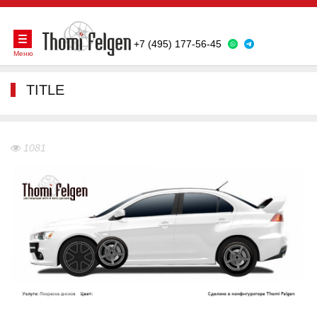
+7 (495) 177-56-45
Меню
TITLE
1081