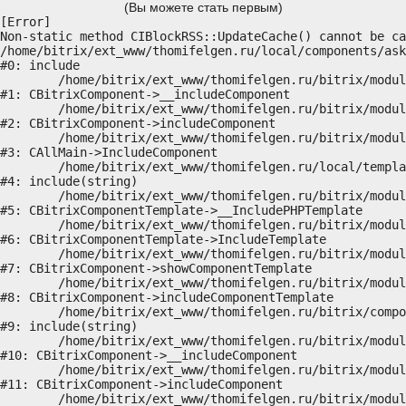
(Вы можете стать первым)
[Error] 

Non-static method CIBlockRSS::UpdateCache() cannot be ca
/home/bitrix/ext_www/thomifelgen.ru/local/components/ask
#0: include

	/home/bitrix/ext_www/thomifelgen.ru/bitrix/modules/main/classes/general/component.php:614

#1: CBitrixComponent->__includeComponent

	/home/bitrix/ext_www/thomifelgen.ru/bitrix/modules/main/classes/general/component.php:673

#2: CBitrixComponent->includeComponent

	/home/bitrix/ext_www/thomifelgen.ru/bitrix/modules/main/classes/general/main.php:1037

#3: CAllMain->IncludeComponent

	/home/bitrix/ext_www/thomifelgen.ru/local/templates/nshab_1/components/bitrix/news/main1/bitrix/news.detail/.default/template.php:29

#4: include(string)

	/home/bitrix/ext_www/thomifelgen.ru/bitrix/modules/main/classes/general/component_template.php:720

#5: CBitrixComponentTemplate->__IncludePHPTemplate

	/home/bitrix/ext_www/thomifelgen.ru/bitrix/modules/main/classes/general/component_template.php:815

#6: CBitrixComponentTemplate->IncludeTemplate

	/home/bitrix/ext_www/thomifelgen.ru/bitrix/modules/main/classes/general/component.php:755

#7: CBitrixComponent->showComponentTemplate

	/home/bitrix/ext_www/thomifelgen.ru/bitrix/modules/main/classes/general/component.php:703

#8: CBitrixComponent->includeComponentTemplate

	/home/bitrix/ext_www/thomifelgen.ru/bitrix/components/bitrix/news.detail/component.php:438

#9: include(string)

	/home/bitrix/ext_www/thomifelgen.ru/bitrix/modules/main/classes/general/component.php:614

#10: CBitrixComponent->__includeComponent

	/home/bitrix/ext_www/thomifelgen.ru/bitrix/modules/main/classes/general/component.php:673

#11: CBitrixComponent->includeComponent

	/home/bitrix/ext_www/thomifelgen.ru/bitrix/modules/main/classes/general/main.php:1037
