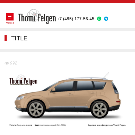
+7 (495) 177-56-45
Меню
TITLE
992