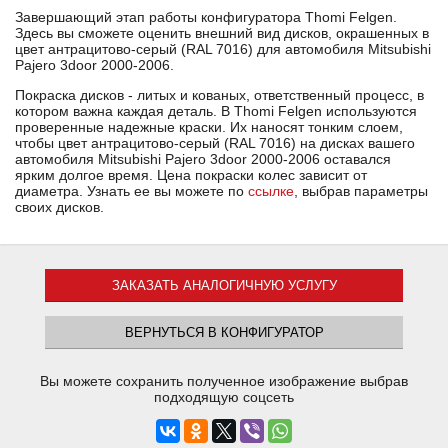
Завершающий этап работы конфигуратора Thomi Felgen.
Здесь вы сможете оценить внешний вид дисков, окрашенных в
цвет антрацитово-серый (RAL 7016) для автомобиля Mitsubishi
Pajero 3door 2000-2006.
Покраска дисков - литых и кованых, ответственный процесс, в
котором важна каждая деталь. В Thomi Felgen используются
проверенные надежные краски. Их наносят тонким слоем,
чтобы цвет антрацитово-серый (RAL 7016) на дисках вашего
автомобиля Mitsubishi Pajero 3door 2000-2006 оставался
ярким долгое время. Цена покраски колес зависит от
диаметра. Узнать ее вы можете по
ссылке
, выбрав параметры
своих дисков.
ЗАКАЗАТЬ АНАЛОГИЧНУЮ УСЛУГУ
ВЕРНУТЬСЯ В КОНФИГУРАТОР
Вы можете сохранить полученное изображение выбрав
подходящую соцсеть