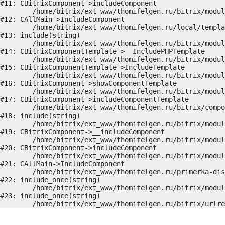
#11: CBitrixComponent->includeComponent

	/home/bitrix/ext_www/thomifelgen.ru/bitrix/modules/main/classes/general/main.php:1037

#12: CAllMain->IncludeComponent

	/home/bitrix/ext_www/thomifelgen.ru/local/templates/nshab_1/components/bitrix/news/main1/detail.php:15

#13: include(string)

	/home/bitrix/ext_www/thomifelgen.ru/bitrix/modules/main/classes/general/component_template.php:720

#14: CBitrixComponentTemplate->__IncludePHPTemplate

	/home/bitrix/ext_www/thomifelgen.ru/bitrix/modules/main/classes/general/component_template.php:815

#15: CBitrixComponentTemplate->IncludeTemplate

	/home/bitrix/ext_www/thomifelgen.ru/bitrix/modules/main/classes/general/component.php:755

#16: CBitrixComponent->showComponentTemplate

	/home/bitrix/ext_www/thomifelgen.ru/bitrix/modules/main/classes/general/component.php:703

#17: CBitrixComponent->includeComponentTemplate

	/home/bitrix/ext_www/thomifelgen.ru/bitrix/components/bitrix/news/component.php:216

#18: include(string)

	/home/bitrix/ext_www/thomifelgen.ru/bitrix/modules/main/classes/general/component.php:614

#19: CBitrixComponent->__includeComponent

	/home/bitrix/ext_www/thomifelgen.ru/bitrix/modules/main/classes/general/component.php:673

#20: CBitrixComponent->includeComponent

	/home/bitrix/ext_www/thomifelgen.ru/bitrix/modules/main/classes/general/main.php:1037

#21: CAllMain->IncludeComponent

	/home/bitrix/ext_www/thomifelgen.ru/primerka-diskov/index.php:5

#22: include_once(string)

	/home/bitrix/ext_www/thomifelgen.ru/bitrix/modules/main/include/urlrewrite.php:159

#23: include_once(string)
