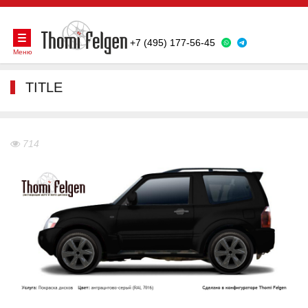
+7 (495) 177-56-45
Меню
TITLE
714