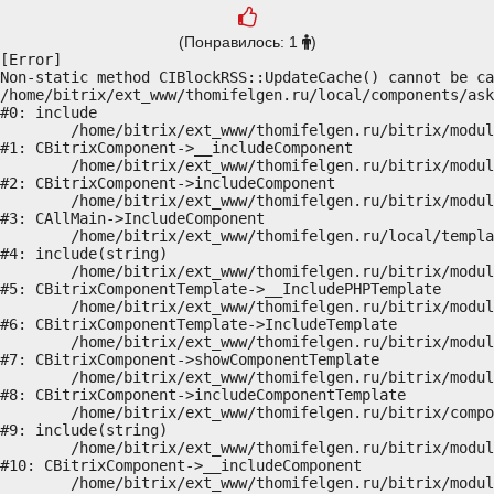
(Понравилось: 1
)
[Error] 

Non-static method CIBlockRSS::UpdateCache() cannot be ca
/home/bitrix/ext_www/thomifelgen.ru/local/components/ask
#0: include

	/home/bitrix/ext_www/thomifelgen.ru/bitrix/modules/main/classes/general/component.php:614

#1: CBitrixComponent->__includeComponent

	/home/bitrix/ext_www/thomifelgen.ru/bitrix/modules/main/classes/general/component.php:673

#2: CBitrixComponent->includeComponent

	/home/bitrix/ext_www/thomifelgen.ru/bitrix/modules/main/classes/general/main.php:1037

#3: CAllMain->IncludeComponent

	/home/bitrix/ext_www/thomifelgen.ru/local/templates/nshab_1/components/bitrix/news/main1/bitrix/news.detail/.default/template.php:29

#4: include(string)

	/home/bitrix/ext_www/thomifelgen.ru/bitrix/modules/main/classes/general/component_template.php:720

#5: CBitrixComponentTemplate->__IncludePHPTemplate

	/home/bitrix/ext_www/thomifelgen.ru/bitrix/modules/main/classes/general/component_template.php:815

#6: CBitrixComponentTemplate->IncludeTemplate

	/home/bitrix/ext_www/thomifelgen.ru/bitrix/modules/main/classes/general/component.php:755

#7: CBitrixComponent->showComponentTemplate

	/home/bitrix/ext_www/thomifelgen.ru/bitrix/modules/main/classes/general/component.php:703

#8: CBitrixComponent->includeComponentTemplate

	/home/bitrix/ext_www/thomifelgen.ru/bitrix/components/bitrix/news.detail/component.php:438

#9: include(string)

	/home/bitrix/ext_www/thomifelgen.ru/bitrix/modules/main/classes/general/component.php:614

#10: CBitrixComponent->__includeComponent

	/home/bitrix/ext_www/thomifelgen.ru/bitrix/modules/main/classes/general/component.php:673
