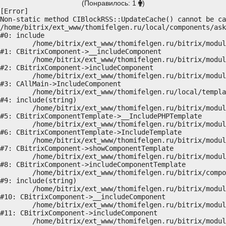
(Понравилось: 1
)
[Error] 

Non-static method CIBlockRSS::UpdateCache() cannot be ca
/home/bitrix/ext_www/thomifelgen.ru/local/components/ask
#0: include

	/home/bitrix/ext_www/thomifelgen.ru/bitrix/modules/main/classes/general/component.php:614

#1: CBitrixComponent->__includeComponent

	/home/bitrix/ext_www/thomifelgen.ru/bitrix/modules/main/classes/general/component.php:673

#2: CBitrixComponent->includeComponent

	/home/bitrix/ext_www/thomifelgen.ru/bitrix/modules/main/classes/general/main.php:1037

#3: CAllMain->IncludeComponent

	/home/bitrix/ext_www/thomifelgen.ru/local/templates/nshab_1/components/bitrix/news/main1/bitrix/news.detail/.default/template.php:29

#4: include(string)

	/home/bitrix/ext_www/thomifelgen.ru/bitrix/modules/main/classes/general/component_template.php:720

#5: CBitrixComponentTemplate->__IncludePHPTemplate

	/home/bitrix/ext_www/thomifelgen.ru/bitrix/modules/main/classes/general/component_template.php:815

#6: CBitrixComponentTemplate->IncludeTemplate

	/home/bitrix/ext_www/thomifelgen.ru/bitrix/modules/main/classes/general/component.php:755

#7: CBitrixComponent->showComponentTemplate

	/home/bitrix/ext_www/thomifelgen.ru/bitrix/modules/main/classes/general/component.php:703

#8: CBitrixComponent->includeComponentTemplate

	/home/bitrix/ext_www/thomifelgen.ru/bitrix/components/bitrix/news.detail/component.php:438

#9: include(string)

	/home/bitrix/ext_www/thomifelgen.ru/bitrix/modules/main/classes/general/component.php:614

#10: CBitrixComponent->__includeComponent

	/home/bitrix/ext_www/thomifelgen.ru/bitrix/modules/main/classes/general/component.php:673

#11: CBitrixComponent->includeComponent

	/home/bitrix/ext_www/thomifelgen.ru/bitrix/modules/main/classes/general/main.php:1037
