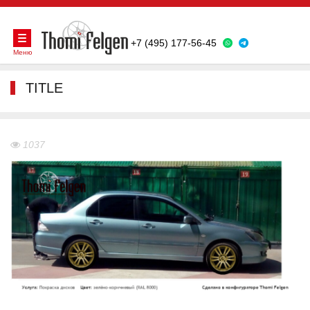
+7 (495) 177-56-45
Меню
TITLE
1037