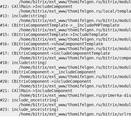
	/home/bitrix/ext_www/thomifelgen.ru/bitrix/modules/main/classes/general/main.php:1037

#12: CAllMain->IncludeComponent

	/home/bitrix/ext_www/thomifelgen.ru/local/templates/nshab_1/components/bitrix/news/main1/detail.php:15

#13: include(string)

	/home/bitrix/ext_www/thomifelgen.ru/bitrix/modules/main/classes/general/component_template.php:720

#14: CBitrixComponentTemplate->__IncludePHPTemplate

	/home/bitrix/ext_www/thomifelgen.ru/bitrix/modules/main/classes/general/component_template.php:815

#15: CBitrixComponentTemplate->IncludeTemplate

	/home/bitrix/ext_www/thomifelgen.ru/bitrix/modules/main/classes/general/component.php:755

#16: CBitrixComponent->showComponentTemplate

	/home/bitrix/ext_www/thomifelgen.ru/bitrix/modules/main/classes/general/component.php:703

#17: CBitrixComponent->includeComponentTemplate

	/home/bitrix/ext_www/thomifelgen.ru/bitrix/components/bitrix/news/component.php:216

#18: include(string)

	/home/bitrix/ext_www/thomifelgen.ru/bitrix/modules/main/classes/general/component.php:614

#19: CBitrixComponent->__includeComponent

	/home/bitrix/ext_www/thomifelgen.ru/bitrix/modules/main/classes/general/component.php:673

#20: CBitrixComponent->includeComponent

	/home/bitrix/ext_www/thomifelgen.ru/bitrix/modules/main/classes/general/main.php:1037

#21: CAllMain->IncludeComponent

	/home/bitrix/ext_www/thomifelgen.ru/primerka-diskov/index.php:5

#22: include_once(string)

	/home/bitrix/ext_www/thomifelgen.ru/bitrix/modules/main/include/urlrewrite.php:159

#23: include_once(string)
