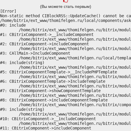
(Вы можете стать первым)
[Error] 

Non-static method CIBlockRSS::UpdateCache() cannot be ca
/home/bitrix/ext_www/thomifelgen.ru/local/components/ask
#0: include

	/home/bitrix/ext_www/thomifelgen.ru/bitrix/modules/main/classes/general/component.php:614

#1: CBitrixComponent->__includeComponent

	/home/bitrix/ext_www/thomifelgen.ru/bitrix/modules/main/classes/general/component.php:673

#2: CBitrixComponent->includeComponent

	/home/bitrix/ext_www/thomifelgen.ru/bitrix/modules/main/classes/general/main.php:1037

#3: CAllMain->IncludeComponent

	/home/bitrix/ext_www/thomifelgen.ru/local/templates/nshab_1/components/bitrix/news/main1/bitrix/news.detail/.default/template.php:29

#4: include(string)

	/home/bitrix/ext_www/thomifelgen.ru/bitrix/modules/main/classes/general/component_template.php:720

#5: CBitrixComponentTemplate->__IncludePHPTemplate

	/home/bitrix/ext_www/thomifelgen.ru/bitrix/modules/main/classes/general/component_template.php:815

#6: CBitrixComponentTemplate->IncludeTemplate

	/home/bitrix/ext_www/thomifelgen.ru/bitrix/modules/main/classes/general/component.php:755

#7: CBitrixComponent->showComponentTemplate

	/home/bitrix/ext_www/thomifelgen.ru/bitrix/modules/main/classes/general/component.php:703

#8: CBitrixComponent->includeComponentTemplate

	/home/bitrix/ext_www/thomifelgen.ru/bitrix/components/bitrix/news.detail/component.php:438

#9: include(string)

	/home/bitrix/ext_www/thomifelgen.ru/bitrix/modules/main/classes/general/component.php:614

#10: CBitrixComponent->__includeComponent

	/home/bitrix/ext_www/thomifelgen.ru/bitrix/modules/main/classes/general/component.php:673

#11: CBitrixComponent->includeComponent
