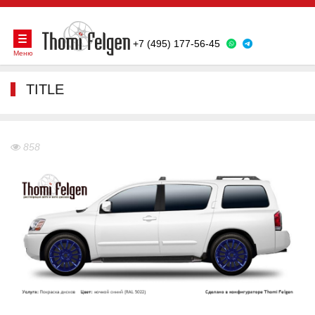
+7 (495) 177-56-45
Меню
TITLE
858