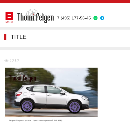
+7 (495) 177-56-45
Меню
TITLE
1212