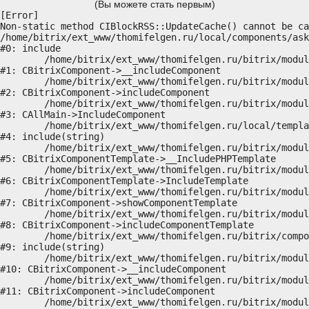
(Вы можете стать первым)
[Error] 

Non-static method CIBlockRSS::UpdateCache() cannot be ca
/home/bitrix/ext_www/thomifelgen.ru/local/components/ask
#0: include

	/home/bitrix/ext_www/thomifelgen.ru/bitrix/modules/main/classes/general/component.php:614

#1: CBitrixComponent->__includeComponent

	/home/bitrix/ext_www/thomifelgen.ru/bitrix/modules/main/classes/general/component.php:673

#2: CBitrixComponent->includeComponent

	/home/bitrix/ext_www/thomifelgen.ru/bitrix/modules/main/classes/general/main.php:1037

#3: CAllMain->IncludeComponent

	/home/bitrix/ext_www/thomifelgen.ru/local/templates/nshab_1/components/bitrix/news/main1/bitrix/news.detail/.default/template.php:29

#4: include(string)

	/home/bitrix/ext_www/thomifelgen.ru/bitrix/modules/main/classes/general/component_template.php:720

#5: CBitrixComponentTemplate->__IncludePHPTemplate

	/home/bitrix/ext_www/thomifelgen.ru/bitrix/modules/main/classes/general/component_template.php:815

#6: CBitrixComponentTemplate->IncludeTemplate

	/home/bitrix/ext_www/thomifelgen.ru/bitrix/modules/main/classes/general/component.php:755

#7: CBitrixComponent->showComponentTemplate

	/home/bitrix/ext_www/thomifelgen.ru/bitrix/modules/main/classes/general/component.php:703

#8: CBitrixComponent->includeComponentTemplate

	/home/bitrix/ext_www/thomifelgen.ru/bitrix/components/bitrix/news.detail/component.php:438

#9: include(string)

	/home/bitrix/ext_www/thomifelgen.ru/bitrix/modules/main/classes/general/component.php:614

#10: CBitrixComponent->__includeComponent

	/home/bitrix/ext_www/thomifelgen.ru/bitrix/modules/main/classes/general/component.php:673

#11: CBitrixComponent->includeComponent

	/home/bitrix/ext_www/thomifelgen.ru/bitrix/modules/main/classes/general/main.php:1037
