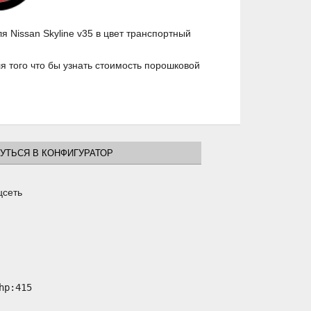
 Nissan Skyline v35 в цвет транспортный
 того что бы узнать стоимость порошковой
УТЬСЯ В КОНФИГУРАТОР
цсеть
p:415
