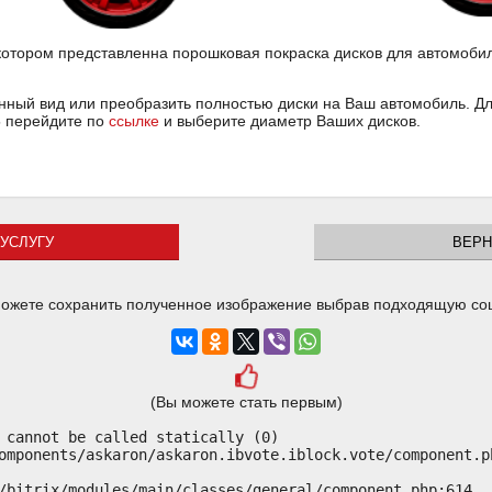
котором представленна порошковая покраска дисков для автомобиля
ный вид или преобразить полностью диски на Ваш автомобиль. Для
35 перейдите по
ссылке
и выберите диаметр Ваших дисков.
УСЛУГУ
ВЕРН
ожете сохранить полученное изображение выбрав подходящую со
(Вы можете стать первым)
 cannot be called statically (0)

omponents/askaron/askaron.ibvote.iblock.vote/component.ph