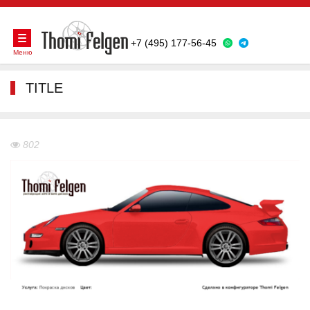
+7 (495) 177-56-45
Меню
TITLE
802