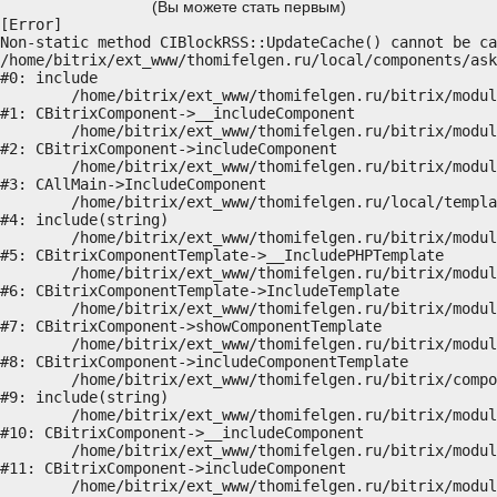
(Вы можете стать первым)
[Error] 

Non-static method CIBlockRSS::UpdateCache() cannot be ca
/home/bitrix/ext_www/thomifelgen.ru/local/components/ask
#0: include

	/home/bitrix/ext_www/thomifelgen.ru/bitrix/modules/main/classes/general/component.php:614

#1: CBitrixComponent->__includeComponent

	/home/bitrix/ext_www/thomifelgen.ru/bitrix/modules/main/classes/general/component.php:673

#2: CBitrixComponent->includeComponent

	/home/bitrix/ext_www/thomifelgen.ru/bitrix/modules/main/classes/general/main.php:1037

#3: CAllMain->IncludeComponent

	/home/bitrix/ext_www/thomifelgen.ru/local/templates/nshab_1/components/bitrix/news/main1/bitrix/news.detail/.default/template.php:29

#4: include(string)

	/home/bitrix/ext_www/thomifelgen.ru/bitrix/modules/main/classes/general/component_template.php:720

#5: CBitrixComponentTemplate->__IncludePHPTemplate

	/home/bitrix/ext_www/thomifelgen.ru/bitrix/modules/main/classes/general/component_template.php:815

#6: CBitrixComponentTemplate->IncludeTemplate

	/home/bitrix/ext_www/thomifelgen.ru/bitrix/modules/main/classes/general/component.php:755

#7: CBitrixComponent->showComponentTemplate

	/home/bitrix/ext_www/thomifelgen.ru/bitrix/modules/main/classes/general/component.php:703

#8: CBitrixComponent->includeComponentTemplate

	/home/bitrix/ext_www/thomifelgen.ru/bitrix/components/bitrix/news.detail/component.php:438

#9: include(string)

	/home/bitrix/ext_www/thomifelgen.ru/bitrix/modules/main/classes/general/component.php:614

#10: CBitrixComponent->__includeComponent

	/home/bitrix/ext_www/thomifelgen.ru/bitrix/modules/main/classes/general/component.php:673

#11: CBitrixComponent->includeComponent

	/home/bitrix/ext_www/thomifelgen.ru/bitrix/modules/main/classes/general/main.php:1037
