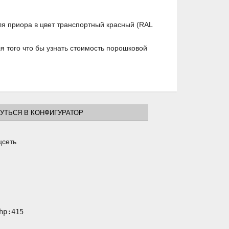
ля приора в цвет транспортный красный (RAL
 того что бы узнать стоимость порошковой
УТЬСЯ В КОНФИГУРАТОР
цсеть
p:415
