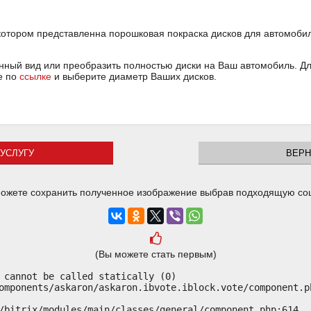
 котором представленна порошковая покраска дисков для автомоби
ный вид или преобразить полностью диски на Ваш автомобиль. Для
е по
ссылке
и выберите диаметр Ваших дисков.
УСЛУГУ
ВЕРН
ожете сохранить полученное изображение выбрав подходящую со
(Вы можете стать первым)
 cannot be called statically (0)

omponents/askaron/askaron.ibvote.iblock.vote/component.ph