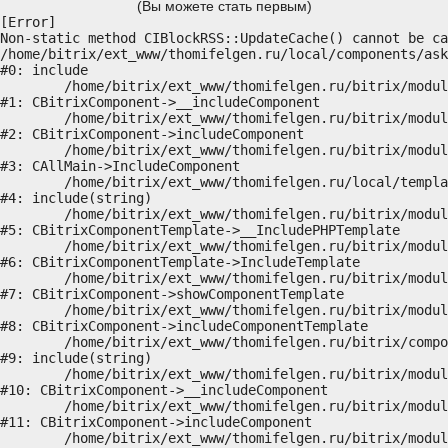
(Вы можете стать первым)
[Error] 

Non-static method CIBlockRSS::UpdateCache() cannot be ca
/home/bitrix/ext_www/thomifelgen.ru/local/components/ask
#0: include

	/home/bitrix/ext_www/thomifelgen.ru/bitrix/modules/main/classes/general/component.php:614

#1: CBitrixComponent->__includeComponent

	/home/bitrix/ext_www/thomifelgen.ru/bitrix/modules/main/classes/general/component.php:673

#2: CBitrixComponent->includeComponent

	/home/bitrix/ext_www/thomifelgen.ru/bitrix/modules/main/classes/general/main.php:1037

#3: CAllMain->IncludeComponent

	/home/bitrix/ext_www/thomifelgen.ru/local/templates/nshab_1/components/bitrix/news/main1/bitrix/news.detail/.default/template.php:29

#4: include(string)

	/home/bitrix/ext_www/thomifelgen.ru/bitrix/modules/main/classes/general/component_template.php:720

#5: CBitrixComponentTemplate->__IncludePHPTemplate

	/home/bitrix/ext_www/thomifelgen.ru/bitrix/modules/main/classes/general/component_template.php:815

#6: CBitrixComponentTemplate->IncludeTemplate

	/home/bitrix/ext_www/thomifelgen.ru/bitrix/modules/main/classes/general/component.php:755

#7: CBitrixComponent->showComponentTemplate

	/home/bitrix/ext_www/thomifelgen.ru/bitrix/modules/main/classes/general/component.php:703

#8: CBitrixComponent->includeComponentTemplate

	/home/bitrix/ext_www/thomifelgen.ru/bitrix/components/bitrix/news.detail/component.php:438

#9: include(string)

	/home/bitrix/ext_www/thomifelgen.ru/bitrix/modules/main/classes/general/component.php:614

#10: CBitrixComponent->__includeComponent

	/home/bitrix/ext_www/thomifelgen.ru/bitrix/modules/main/classes/general/component.php:673

#11: CBitrixComponent->includeComponent

	/home/bitrix/ext_www/thomifelgen.ru/bitrix/modules/main/classes/general/main.php:1037
