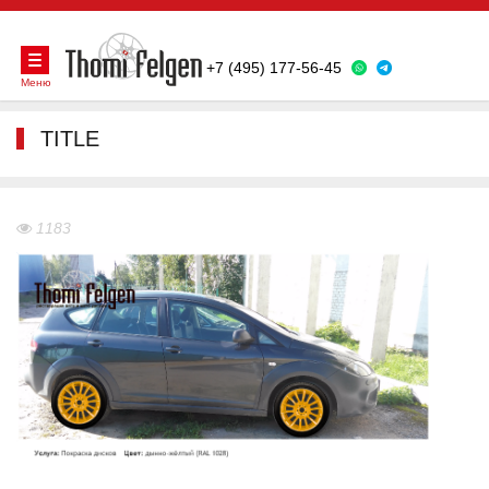
+7 (495) 177-56-45
Меню
TITLE
1183