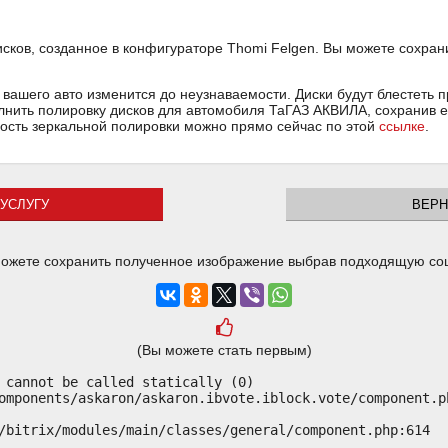
ков, созданное в конфигураторе Thomi Felgen. Вы можете сохран
вашего авто изменится до неузнаваемости. Диски будут блестеть п
олнить полировку дисков для автомобиля ТаГАЗ АКВИЛА, сохранив е
мость зеркальной полировки можно прямо сейчас по этой
ссылке
.
УСЛУГУ
ВЕРН
ожете сохранить полученное изображение выбрав подходящую со
(Вы можете стать первым)
 cannot be called statically (0)

omponents/askaron/askaron.ibvote.iblock.vote/component.ph