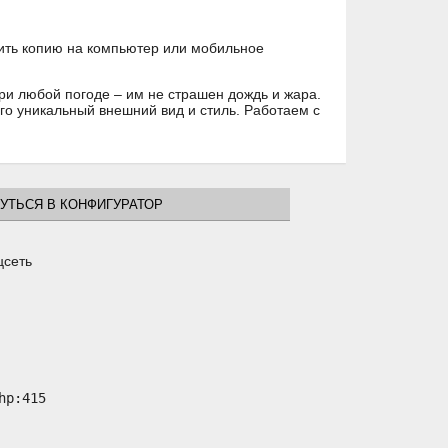
ить копию на компьютер или мобильное
ри любой погоде – им не страшен дождь и жара.
го уникальный внешний вид и стиль. Работаем с
УТЬСЯ В КОНФИГУРАТОР
цсеть
p:415
