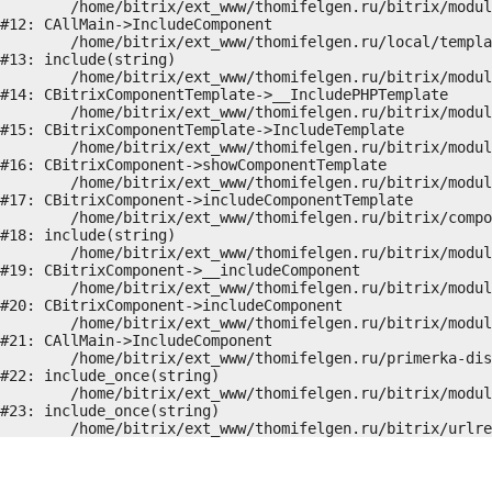
	/home/bitrix/ext_www/thomifelgen.ru/bitrix/modules/main/classes/general/main.php:1037

#12: CAllMain->IncludeComponent

	/home/bitrix/ext_www/thomifelgen.ru/local/templates/nshab_1/components/bitrix/news/main1/detail.php:15

#13: include(string)

	/home/bitrix/ext_www/thomifelgen.ru/bitrix/modules/main/classes/general/component_template.php:720

#14: CBitrixComponentTemplate->__IncludePHPTemplate

	/home/bitrix/ext_www/thomifelgen.ru/bitrix/modules/main/classes/general/component_template.php:815

#15: CBitrixComponentTemplate->IncludeTemplate

	/home/bitrix/ext_www/thomifelgen.ru/bitrix/modules/main/classes/general/component.php:755

#16: CBitrixComponent->showComponentTemplate

	/home/bitrix/ext_www/thomifelgen.ru/bitrix/modules/main/classes/general/component.php:703

#17: CBitrixComponent->includeComponentTemplate

	/home/bitrix/ext_www/thomifelgen.ru/bitrix/components/bitrix/news/component.php:216

#18: include(string)

	/home/bitrix/ext_www/thomifelgen.ru/bitrix/modules/main/classes/general/component.php:614

#19: CBitrixComponent->__includeComponent

	/home/bitrix/ext_www/thomifelgen.ru/bitrix/modules/main/classes/general/component.php:673

#20: CBitrixComponent->includeComponent

	/home/bitrix/ext_www/thomifelgen.ru/bitrix/modules/main/classes/general/main.php:1037

#21: CAllMain->IncludeComponent

	/home/bitrix/ext_www/thomifelgen.ru/primerka-diskov/index.php:5

#22: include_once(string)

	/home/bitrix/ext_www/thomifelgen.ru/bitrix/modules/main/include/urlrewrite.php:159

#23: include_once(string)
