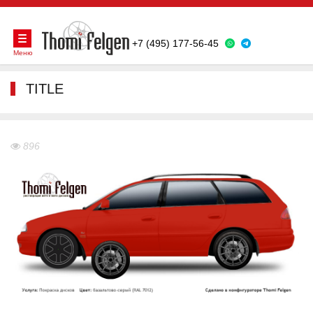
+7 (495) 177-56-45
Меню
TITLE
896