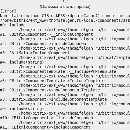
(Вы можете стать первым)
[Error] 

Non-static method CIBlockRSS::UpdateCache() cannot be ca
/home/bitrix/ext_www/thomifelgen.ru/local/components/ask
#0: include

	/home/bitrix/ext_www/thomifelgen.ru/bitrix/modules/main/classes/general/component.php:614

#1: CBitrixComponent->__includeComponent

	/home/bitrix/ext_www/thomifelgen.ru/bitrix/modules/main/classes/general/component.php:673

#2: CBitrixComponent->includeComponent

	/home/bitrix/ext_www/thomifelgen.ru/bitrix/modules/main/classes/general/main.php:1037

#3: CAllMain->IncludeComponent

	/home/bitrix/ext_www/thomifelgen.ru/local/templates/nshab_1/components/bitrix/news/main1/bitrix/news.detail/.default/template.php:29

#4: include(string)

	/home/bitrix/ext_www/thomifelgen.ru/bitrix/modules/main/classes/general/component_template.php:720

#5: CBitrixComponentTemplate->__IncludePHPTemplate

	/home/bitrix/ext_www/thomifelgen.ru/bitrix/modules/main/classes/general/component_template.php:815

#6: CBitrixComponentTemplate->IncludeTemplate

	/home/bitrix/ext_www/thomifelgen.ru/bitrix/modules/main/classes/general/component.php:755

#7: CBitrixComponent->showComponentTemplate

	/home/bitrix/ext_www/thomifelgen.ru/bitrix/modules/main/classes/general/component.php:703

#8: CBitrixComponent->includeComponentTemplate

	/home/bitrix/ext_www/thomifelgen.ru/bitrix/components/bitrix/news.detail/component.php:438

#9: include(string)

	/home/bitrix/ext_www/thomifelgen.ru/bitrix/modules/main/classes/general/component.php:614

#10: CBitrixComponent->__includeComponent

	/home/bitrix/ext_www/thomifelgen.ru/bitrix/modules/main/classes/general/component.php:673

#11: CBitrixComponent->includeComponent
