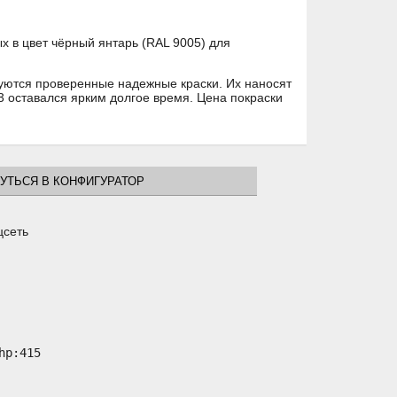
 в цвет чёрный янтарь (RAL 9005) для
ьзуются проверенные надежные краски. Их наносят
13 оставался ярким долгое время. Цена покраски
УТЬСЯ В КОНФИГУРАТОР
цсеть
p:415
