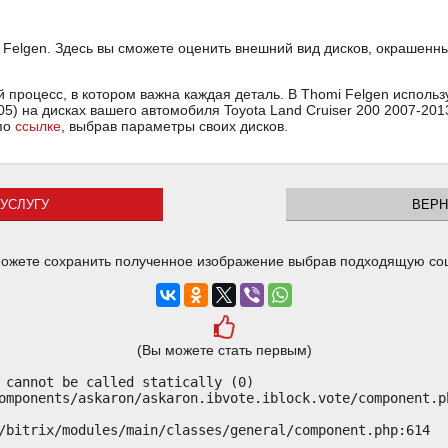
elgen. Здесь вы сможете оценить внешний вид дисков, окрашенных
ый процесс, в котором важна каждая деталь. В Thomi Felgen испол
05) на дисках вашего автомобиля Toyota Land Cruiser 200 2007-20
 по
ссылке
, выбрав параметры своих дисков.
УСЛУГУ
ВЕРН
ожете сохранить полученное изображение выбрав подходящую со
(Вы можете стать первым)
 cannot be called statically (0)

omponents/askaron/askaron.ibvote.iblock.vote/component.ph