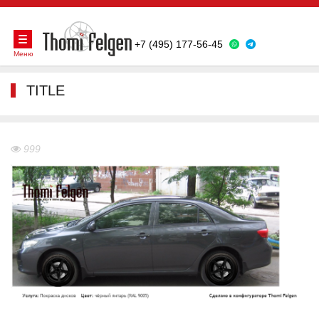
+7 (495) 177-56-45
Меню
TITLE
999