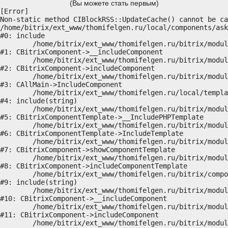
(Вы можете стать первым)
[Error] 

Non-static method CIBlockRSS::UpdateCache() cannot be ca
/home/bitrix/ext_www/thomifelgen.ru/local/components/ask
#0: include

	/home/bitrix/ext_www/thomifelgen.ru/bitrix/modules/main/classes/general/component.php:614

#1: CBitrixComponent->__includeComponent

	/home/bitrix/ext_www/thomifelgen.ru/bitrix/modules/main/classes/general/component.php:673

#2: CBitrixComponent->includeComponent

	/home/bitrix/ext_www/thomifelgen.ru/bitrix/modules/main/classes/general/main.php:1037

#3: CAllMain->IncludeComponent

	/home/bitrix/ext_www/thomifelgen.ru/local/templates/nshab_1/components/bitrix/news/main1/bitrix/news.detail/.default/template.php:29

#4: include(string)

	/home/bitrix/ext_www/thomifelgen.ru/bitrix/modules/main/classes/general/component_template.php:720

#5: CBitrixComponentTemplate->__IncludePHPTemplate

	/home/bitrix/ext_www/thomifelgen.ru/bitrix/modules/main/classes/general/component_template.php:815

#6: CBitrixComponentTemplate->IncludeTemplate

	/home/bitrix/ext_www/thomifelgen.ru/bitrix/modules/main/classes/general/component.php:755

#7: CBitrixComponent->showComponentTemplate

	/home/bitrix/ext_www/thomifelgen.ru/bitrix/modules/main/classes/general/component.php:703

#8: CBitrixComponent->includeComponentTemplate

	/home/bitrix/ext_www/thomifelgen.ru/bitrix/components/bitrix/news.detail/component.php:438

#9: include(string)

	/home/bitrix/ext_www/thomifelgen.ru/bitrix/modules/main/classes/general/component.php:614

#10: CBitrixComponent->__includeComponent

	/home/bitrix/ext_www/thomifelgen.ru/bitrix/modules/main/classes/general/component.php:673

#11: CBitrixComponent->includeComponent

	/home/bitrix/ext_www/thomifelgen.ru/bitrix/modules/main/classes/general/main.php:1037
