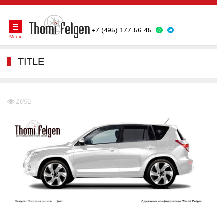
+7 (495) 177-56-45
Меню
TITLE
1092