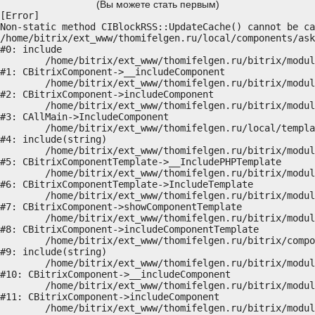
(Вы можете стать первым)
[Error] 

Non-static method CIBlockRSS::UpdateCache() cannot be ca
/home/bitrix/ext_www/thomifelgen.ru/local/components/ask
#0: include

	/home/bitrix/ext_www/thomifelgen.ru/bitrix/modules/main/classes/general/component.php:614

#1: CBitrixComponent->__includeComponent

	/home/bitrix/ext_www/thomifelgen.ru/bitrix/modules/main/classes/general/component.php:673

#2: CBitrixComponent->includeComponent

	/home/bitrix/ext_www/thomifelgen.ru/bitrix/modules/main/classes/general/main.php:1037

#3: CAllMain->IncludeComponent

	/home/bitrix/ext_www/thomifelgen.ru/local/templates/nshab_1/components/bitrix/news/main1/bitrix/news.detail/.default/template.php:29

#4: include(string)

	/home/bitrix/ext_www/thomifelgen.ru/bitrix/modules/main/classes/general/component_template.php:720

#5: CBitrixComponentTemplate->__IncludePHPTemplate

	/home/bitrix/ext_www/thomifelgen.ru/bitrix/modules/main/classes/general/component_template.php:815

#6: CBitrixComponentTemplate->IncludeTemplate

	/home/bitrix/ext_www/thomifelgen.ru/bitrix/modules/main/classes/general/component.php:755

#7: CBitrixComponent->showComponentTemplate

	/home/bitrix/ext_www/thomifelgen.ru/bitrix/modules/main/classes/general/component.php:703

#8: CBitrixComponent->includeComponentTemplate

	/home/bitrix/ext_www/thomifelgen.ru/bitrix/components/bitrix/news.detail/component.php:438

#9: include(string)

	/home/bitrix/ext_www/thomifelgen.ru/bitrix/modules/main/classes/general/component.php:614

#10: CBitrixComponent->__includeComponent

	/home/bitrix/ext_www/thomifelgen.ru/bitrix/modules/main/classes/general/component.php:673

#11: CBitrixComponent->includeComponent

	/home/bitrix/ext_www/thomifelgen.ru/bitrix/modules/main/classes/general/main.php:1037
