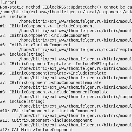
[Error] 

Non-static method CIBlockRSS::UpdateCache() cannot be ca
/home/bitrix/ext_www/thomifelgen.ru/local/components/ask
#0: include

	/home/bitrix/ext_www/thomifelgen.ru/bitrix/modules/main/classes/general/component.php:614

#1: CBitrixComponent->__includeComponent

	/home/bitrix/ext_www/thomifelgen.ru/bitrix/modules/main/classes/general/component.php:673

#2: CBitrixComponent->includeComponent

	/home/bitrix/ext_www/thomifelgen.ru/bitrix/modules/main/classes/general/main.php:1037

#3: CAllMain->IncludeComponent

	/home/bitrix/ext_www/thomifelgen.ru/local/templates/nshab_1/components/bitrix/news/main1/bitrix/news.detail/.default/template.php:29

#4: include(string)

	/home/bitrix/ext_www/thomifelgen.ru/bitrix/modules/main/classes/general/component_template.php:720

#5: CBitrixComponentTemplate->__IncludePHPTemplate

	/home/bitrix/ext_www/thomifelgen.ru/bitrix/modules/main/classes/general/component_template.php:815

#6: CBitrixComponentTemplate->IncludeTemplate

	/home/bitrix/ext_www/thomifelgen.ru/bitrix/modules/main/classes/general/component.php:755

#7: CBitrixComponent->showComponentTemplate

	/home/bitrix/ext_www/thomifelgen.ru/bitrix/modules/main/classes/general/component.php:703

#8: CBitrixComponent->includeComponentTemplate

	/home/bitrix/ext_www/thomifelgen.ru/bitrix/components/bitrix/news.detail/component.php:438

#9: include(string)

	/home/bitrix/ext_www/thomifelgen.ru/bitrix/modules/main/classes/general/component.php:614

#10: CBitrixComponent->__includeComponent

	/home/bitrix/ext_www/thomifelgen.ru/bitrix/modules/main/classes/general/component.php:673

#11: CBitrixComponent->includeComponent

	/home/bitrix/ext_www/thomifelgen.ru/bitrix/modules/main/classes/general/main.php:1037

#12: CAllMain->IncludeComponent
