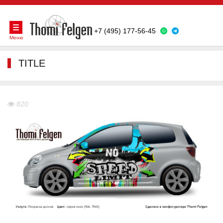
+7 (495) 177-56-45
Меню
TITLE
820