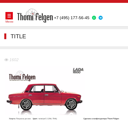
+7 (495) 177-56-45
Меню
TITLE
1602