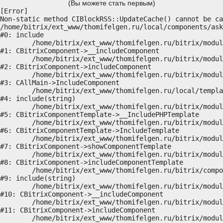
(Вы можете стать первым)
[Error] 

Non-static method CIBlockRSS::UpdateCache() cannot be ca
/home/bitrix/ext_www/thomifelgen.ru/local/components/ask
#0: include

	/home/bitrix/ext_www/thomifelgen.ru/bitrix/modules/main/classes/general/component.php:614

#1: CBitrixComponent->__includeComponent

	/home/bitrix/ext_www/thomifelgen.ru/bitrix/modules/main/classes/general/component.php:673

#2: CBitrixComponent->includeComponent

	/home/bitrix/ext_www/thomifelgen.ru/bitrix/modules/main/classes/general/main.php:1037

#3: CAllMain->IncludeComponent

	/home/bitrix/ext_www/thomifelgen.ru/local/templates/nshab_1/components/bitrix/news/main1/bitrix/news.detail/.default/template.php:29

#4: include(string)

	/home/bitrix/ext_www/thomifelgen.ru/bitrix/modules/main/classes/general/component_template.php:720

#5: CBitrixComponentTemplate->__IncludePHPTemplate

	/home/bitrix/ext_www/thomifelgen.ru/bitrix/modules/main/classes/general/component_template.php:815

#6: CBitrixComponentTemplate->IncludeTemplate

	/home/bitrix/ext_www/thomifelgen.ru/bitrix/modules/main/classes/general/component.php:755

#7: CBitrixComponent->showComponentTemplate

	/home/bitrix/ext_www/thomifelgen.ru/bitrix/modules/main/classes/general/component.php:703

#8: CBitrixComponent->includeComponentTemplate

	/home/bitrix/ext_www/thomifelgen.ru/bitrix/components/bitrix/news.detail/component.php:438

#9: include(string)

	/home/bitrix/ext_www/thomifelgen.ru/bitrix/modules/main/classes/general/component.php:614

#10: CBitrixComponent->__includeComponent

	/home/bitrix/ext_www/thomifelgen.ru/bitrix/modules/main/classes/general/component.php:673

#11: CBitrixComponent->includeComponent

	/home/bitrix/ext_www/thomifelgen.ru/bitrix/modules/main/classes/general/main.php:1037
