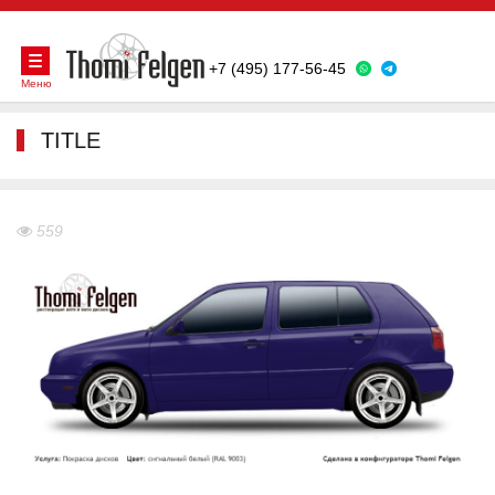
+7 (495) 177-56-45
Меню
TITLE
559