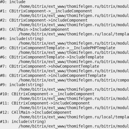
#0: include

	/home/bitrix/ext_www/thomifelgen.ru/bitrix/modules/main/classes/general/component.php:614

#1: CBitrixComponent->__includeComponent

	/home/bitrix/ext_www/thomifelgen.ru/bitrix/modules/main/classes/general/component.php:673

#2: CBitrixComponent->includeComponent

	/home/bitrix/ext_www/thomifelgen.ru/bitrix/modules/main/classes/general/main.php:1037

#3: CAllMain->IncludeComponent

	/home/bitrix/ext_www/thomifelgen.ru/local/templates/nshab_1/components/bitrix/news/main1/bitrix/news.detail/.default/template.php:29

#4: include(string)

	/home/bitrix/ext_www/thomifelgen.ru/bitrix/modules/main/classes/general/component_template.php:720

#5: CBitrixComponentTemplate->__IncludePHPTemplate

	/home/bitrix/ext_www/thomifelgen.ru/bitrix/modules/main/classes/general/component_template.php:815

#6: CBitrixComponentTemplate->IncludeTemplate

	/home/bitrix/ext_www/thomifelgen.ru/bitrix/modules/main/classes/general/component.php:755

#7: CBitrixComponent->showComponentTemplate

	/home/bitrix/ext_www/thomifelgen.ru/bitrix/modules/main/classes/general/component.php:703

#8: CBitrixComponent->includeComponentTemplate

	/home/bitrix/ext_www/thomifelgen.ru/bitrix/components/bitrix/news.detail/component.php:438

#9: include(string)

	/home/bitrix/ext_www/thomifelgen.ru/bitrix/modules/main/classes/general/component.php:614

#10: CBitrixComponent->__includeComponent

	/home/bitrix/ext_www/thomifelgen.ru/bitrix/modules/main/classes/general/component.php:673

#11: CBitrixComponent->includeComponent

	/home/bitrix/ext_www/thomifelgen.ru/bitrix/modules/main/classes/general/main.php:1037

#12: CAllMain->IncludeComponent

	/home/bitrix/ext_www/thomifelgen.ru/local/templates/nshab_1/components/bitrix/news/main1/detail.php:15

#13: include(string)

	/home/bitrix/ext_www/thomifelgen.ru/bitrix/modules/main/classes/general/component_template.php:720
