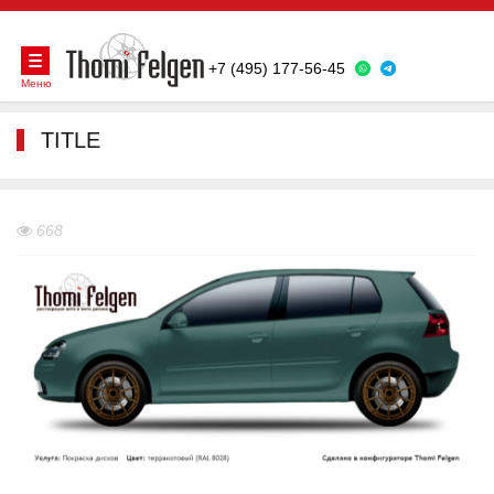
+7 (495) 177-56-45
Меню
TITLE
668