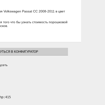
я Volkswagen Passat CC 2008-2011 в цвет
 того что бы узнать стоимость порошковой
сков.
УТЬСЯ В КОНФИГУРАТОР
цсеть
p:415
