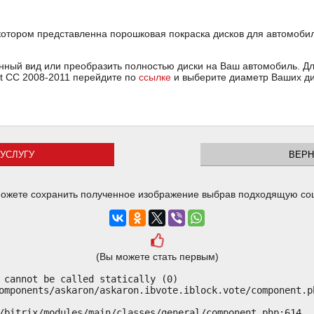
котором представленна порошковая покраска дисков для автомобил
ный вид или преобразить полностью диски на Ваш автомобиль. Для
at CC 2008-2011 перейдите по
ссылке
и выберите диаметр Ваших ди
УСЛУГУ
ВЕРН
ожете сохранить полученное изображение выбрав подходящую со
(Вы можете стать первым)
 cannot be called statically (0)

omponents/askaron/askaron.ibvote.iblock.vote/component.ph