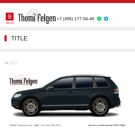
+7 (495) 177-56-45
Меню
TITLE
597