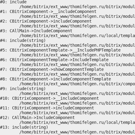
#0: include

	/home/bitrix/ext_www/thomifelgen.ru/bitrix/modules/main/classes/general/component.php:614

#1: CBitrixComponent->__includeComponent

	/home/bitrix/ext_www/thomifelgen.ru/bitrix/modules/main/classes/general/component.php:673

#2: CBitrixComponent->includeComponent

	/home/bitrix/ext_www/thomifelgen.ru/bitrix/modules/main/classes/general/main.php:1037

#3: CAllMain->IncludeComponent

	/home/bitrix/ext_www/thomifelgen.ru/local/templates/nshab_1/components/bitrix/news/main1/bitrix/news.detail/.default/template.php:29

#4: include(string)

	/home/bitrix/ext_www/thomifelgen.ru/bitrix/modules/main/classes/general/component_template.php:720

#5: CBitrixComponentTemplate->__IncludePHPTemplate

	/home/bitrix/ext_www/thomifelgen.ru/bitrix/modules/main/classes/general/component_template.php:815

#6: CBitrixComponentTemplate->IncludeTemplate

	/home/bitrix/ext_www/thomifelgen.ru/bitrix/modules/main/classes/general/component.php:755

#7: CBitrixComponent->showComponentTemplate

	/home/bitrix/ext_www/thomifelgen.ru/bitrix/modules/main/classes/general/component.php:703

#8: CBitrixComponent->includeComponentTemplate

	/home/bitrix/ext_www/thomifelgen.ru/bitrix/components/bitrix/news.detail/component.php:438

#9: include(string)

	/home/bitrix/ext_www/thomifelgen.ru/bitrix/modules/main/classes/general/component.php:614

#10: CBitrixComponent->__includeComponent

	/home/bitrix/ext_www/thomifelgen.ru/bitrix/modules/main/classes/general/component.php:673

#11: CBitrixComponent->includeComponent

	/home/bitrix/ext_www/thomifelgen.ru/bitrix/modules/main/classes/general/main.php:1037

#12: CAllMain->IncludeComponent

	/home/bitrix/ext_www/thomifelgen.ru/local/templates/nshab_1/components/bitrix/news/main1/detail.php:15

#13: include(string)

	/home/bitrix/ext_www/thomifelgen.ru/bitrix/modules/main/classes/general/component_template.php:720
