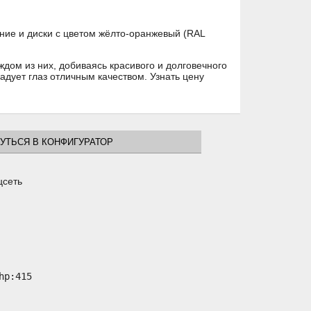
ние и диски с цветом жёлто-оранжевый (RAL
ждом из них, добиваясь красивого и долговечного
адует глаз отличным качеством. Узнать цену
УТЬСЯ В КОНФИГУРАТОР
цсеть
p:415
