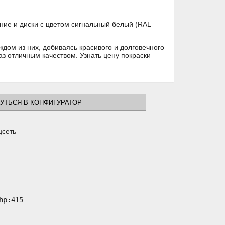
ние и диски с цветом сигнальный белый (RAL
ждом из них, добиваясь красивого и долговечного
аз отличным качеством. Узнать цену покраски
УТЬСЯ В КОНФИГУРАТОР
цсеть
p:415
