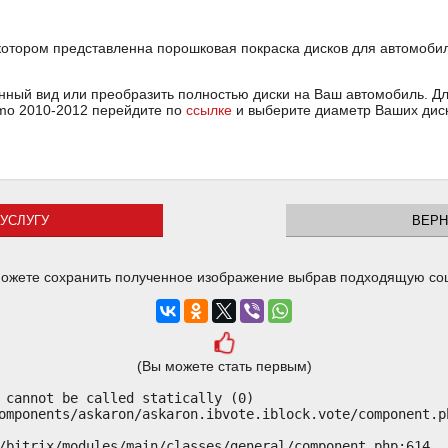
 котором представленна порошковая покраска дисков для автомоби
ный вид или преобразить полностью диски на Ваш автомобиль. Для
smo 2010-2012 перейдите по
ссылке
и выберите диаметр Ваших диск
УСЛУГУ
ВЕРН
ожете сохранить полученное изображение выбрав подходящую со
(Вы можете стать первым)
 cannot be called statically (0)

omponents/askaron/askaron.ibvote.iblock.vote/component.ph