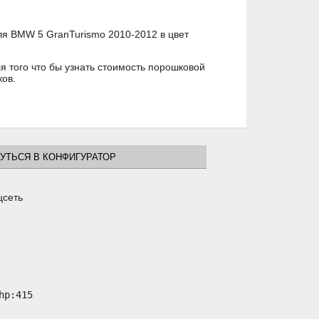
ля BMW 5 GranTurismo 2010-2012 в цвет
 того что бы узнать стоимость порошковой
ов.
УТЬСЯ В КОНФИГУРАТОР
цсеть
p:415
