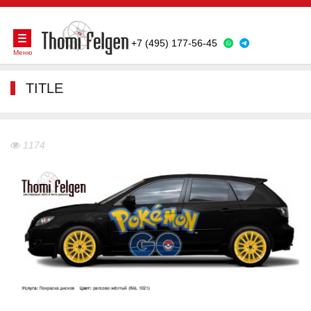
+7 (495) 177-56-45
Меню
TITLE
1174