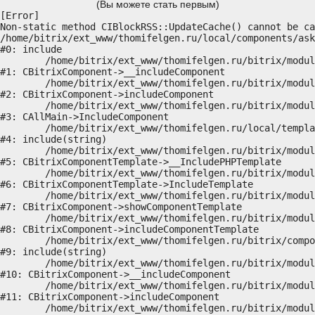
(Вы можете стать первым)
[Error] 

Non-static method CIBlockRSS::UpdateCache() cannot be ca
/home/bitrix/ext_www/thomifelgen.ru/local/components/ask
#0: include

	/home/bitrix/ext_www/thomifelgen.ru/bitrix/modules/main/classes/general/component.php:614

#1: CBitrixComponent->__includeComponent

	/home/bitrix/ext_www/thomifelgen.ru/bitrix/modules/main/classes/general/component.php:673

#2: CBitrixComponent->includeComponent

	/home/bitrix/ext_www/thomifelgen.ru/bitrix/modules/main/classes/general/main.php:1037

#3: CAllMain->IncludeComponent

	/home/bitrix/ext_www/thomifelgen.ru/local/templates/nshab_1/components/bitrix/news/main1/bitrix/news.detail/.default/template.php:29

#4: include(string)

	/home/bitrix/ext_www/thomifelgen.ru/bitrix/modules/main/classes/general/component_template.php:720

#5: CBitrixComponentTemplate->__IncludePHPTemplate

	/home/bitrix/ext_www/thomifelgen.ru/bitrix/modules/main/classes/general/component_template.php:815

#6: CBitrixComponentTemplate->IncludeTemplate

	/home/bitrix/ext_www/thomifelgen.ru/bitrix/modules/main/classes/general/component.php:755

#7: CBitrixComponent->showComponentTemplate

	/home/bitrix/ext_www/thomifelgen.ru/bitrix/modules/main/classes/general/component.php:703

#8: CBitrixComponent->includeComponentTemplate

	/home/bitrix/ext_www/thomifelgen.ru/bitrix/components/bitrix/news.detail/component.php:438

#9: include(string)

	/home/bitrix/ext_www/thomifelgen.ru/bitrix/modules/main/classes/general/component.php:614

#10: CBitrixComponent->__includeComponent

	/home/bitrix/ext_www/thomifelgen.ru/bitrix/modules/main/classes/general/component.php:673

#11: CBitrixComponent->includeComponent

	/home/bitrix/ext_www/thomifelgen.ru/bitrix/modules/main/classes/general/main.php:1037
