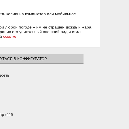
ить копию на компьютер или мобильное
ри любой погоде – им не страшен дождь и жара.
ранив его уникальный внешний вид и стиль.
ой
ссылке
.
УТЬСЯ В КОНФИГУРАТОР
цсеть
p:415
