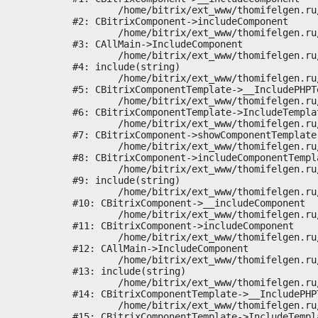
	/home/bitrix/ext_www/thomifelgen.ru/bitrix/modules/main/classes/general/component.php:673

#2: CBitrixComponent->includeComponent

	/home/bitrix/ext_www/thomifelgen.ru/bitrix/modules/main/classes/general/main.php:1037

#3: CAllMain->IncludeComponent

	/home/bitrix/ext_www/thomifelgen.ru/local/templates/nshab_1/components/bitrix/news/main1/bitrix/news.detail/.default/template.php:29

#4: include(string)

	/home/bitrix/ext_www/thomifelgen.ru/bitrix/modules/main/classes/general/component_template.php:720

#5: CBitrixComponentTemplate->__IncludePHPTe
	/home/bitrix/ext_www/thomifelgen.ru/bitrix/modules/main/classes/general/component_template.php:815

#6: CBitrixComponentTemplate->IncludeTemplat
	/home/bitrix/ext_www/thomifelgen.ru/bitrix/modules/main/classes/general/component.php:755

#7: CBitrixComponent->showComponentTemplate

	/home/bitrix/ext_www/thomifelgen.ru/bitrix/modules/main/classes/general/component.php:703

#8: CBitrixComponent->includeComponentTempla
	/home/bitrix/ext_www/thomifelgen.ru/bitrix/components/bitrix/news.detail/component.php:438

#9: include(string)

	/home/bitrix/ext_www/thomifelgen.ru/bitrix/modules/main/classes/general/component.php:614

#10: CBitrixComponent->__includeComponent

	/home/bitrix/ext_www/thomifelgen.ru/bitrix/modules/main/classes/general/component.php:673

#11: CBitrixComponent->includeComponent

	/home/bitrix/ext_www/thomifelgen.ru/bitrix/modules/main/classes/general/main.php:1037

#12: CAllMain->IncludeComponent

	/home/bitrix/ext_www/thomifelgen.ru/local/templates/nshab_1/components/bitrix/news/main1/detail.php:15

#13: include(string)

	/home/bitrix/ext_www/thomifelgen.ru/bitrix/modules/main/classes/general/component_template.php:720

#14: CBitrixComponentTemplate->__IncludePHPT
	/home/bitrix/ext_www/thomifelgen.ru/bitrix/modules/main/classes/general/component_template.php:815

#15: CBitrixComponentTemplate->IncludeTempla