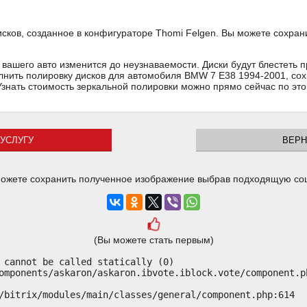
ков, созданное в конфигураторе Thomi Felgen. Вы можете сохран
вашего авто изменится до неузнаваемости. Диски будут блестеть п
олнить полировку дисков для автомобиля BMW 7 E38 1994-2001, сох
Узнать стоимость зеркальной полировки можно прямо сейчас по эт
УСЛУГУ
ВЕРН
ожете сохранить полученное изображение выбрав подходящую со
(Вы можете стать первым)
 cannot be called statically (0)

omponents/askaron/askaron.ibvote.iblock.vote/component.ph