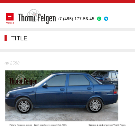
+7 (495) 177-56-45
Меню
TITLE
2588