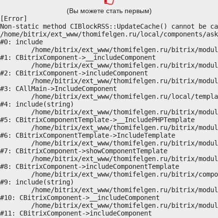
(Вы можете стать первым)
[Error] 

Non-static method CIBlockRSS::UpdateCache() cannot be ca
/home/bitrix/ext_www/thomifelgen.ru/local/components/ask
#0: include

	/home/bitrix/ext_www/thomifelgen.ru/bitrix/modules/main/classes/general/component.php:614

#1: CBitrixComponent->__includeComponent

	/home/bitrix/ext_www/thomifelgen.ru/bitrix/modules/main/classes/general/component.php:673

#2: CBitrixComponent->includeComponent

	/home/bitrix/ext_www/thomifelgen.ru/bitrix/modules/main/classes/general/main.php:1037

#3: CAllMain->IncludeComponent

	/home/bitrix/ext_www/thomifelgen.ru/local/templates/nshab_1/components/bitrix/news/main1/bitrix/news.detail/.default/template.php:29

#4: include(string)

	/home/bitrix/ext_www/thomifelgen.ru/bitrix/modules/main/classes/general/component_template.php:720

#5: CBitrixComponentTemplate->__IncludePHPTemplate

	/home/bitrix/ext_www/thomifelgen.ru/bitrix/modules/main/classes/general/component_template.php:815

#6: CBitrixComponentTemplate->IncludeTemplate

	/home/bitrix/ext_www/thomifelgen.ru/bitrix/modules/main/classes/general/component.php:755

#7: CBitrixComponent->showComponentTemplate

	/home/bitrix/ext_www/thomifelgen.ru/bitrix/modules/main/classes/general/component.php:703

#8: CBitrixComponent->includeComponentTemplate

	/home/bitrix/ext_www/thomifelgen.ru/bitrix/components/bitrix/news.detail/component.php:438

#9: include(string)

	/home/bitrix/ext_www/thomifelgen.ru/bitrix/modules/main/classes/general/component.php:614

#10: CBitrixComponent->__includeComponent

	/home/bitrix/ext_www/thomifelgen.ru/bitrix/modules/main/classes/general/component.php:673

#11: CBitrixComponent->includeComponent
