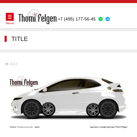
+7 (495) 177-56-45
Меню
TITLE
943