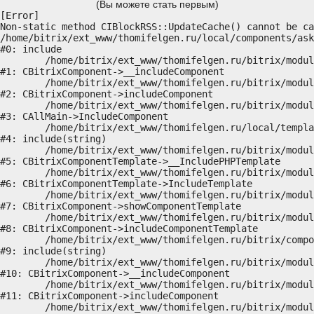
(Вы можете стать первым)
[Error] 

Non-static method CIBlockRSS::UpdateCache() cannot be ca
/home/bitrix/ext_www/thomifelgen.ru/local/components/ask
#0: include

	/home/bitrix/ext_www/thomifelgen.ru/bitrix/modules/main/classes/general/component.php:614

#1: CBitrixComponent->__includeComponent

	/home/bitrix/ext_www/thomifelgen.ru/bitrix/modules/main/classes/general/component.php:673

#2: CBitrixComponent->includeComponent

	/home/bitrix/ext_www/thomifelgen.ru/bitrix/modules/main/classes/general/main.php:1037

#3: CAllMain->IncludeComponent

	/home/bitrix/ext_www/thomifelgen.ru/local/templates/nshab_1/components/bitrix/news/main1/bitrix/news.detail/.default/template.php:29

#4: include(string)

	/home/bitrix/ext_www/thomifelgen.ru/bitrix/modules/main/classes/general/component_template.php:720

#5: CBitrixComponentTemplate->__IncludePHPTemplate

	/home/bitrix/ext_www/thomifelgen.ru/bitrix/modules/main/classes/general/component_template.php:815

#6: CBitrixComponentTemplate->IncludeTemplate

	/home/bitrix/ext_www/thomifelgen.ru/bitrix/modules/main/classes/general/component.php:755

#7: CBitrixComponent->showComponentTemplate

	/home/bitrix/ext_www/thomifelgen.ru/bitrix/modules/main/classes/general/component.php:703

#8: CBitrixComponent->includeComponentTemplate

	/home/bitrix/ext_www/thomifelgen.ru/bitrix/components/bitrix/news.detail/component.php:438

#9: include(string)

	/home/bitrix/ext_www/thomifelgen.ru/bitrix/modules/main/classes/general/component.php:614

#10: CBitrixComponent->__includeComponent

	/home/bitrix/ext_www/thomifelgen.ru/bitrix/modules/main/classes/general/component.php:673

#11: CBitrixComponent->includeComponent

	/home/bitrix/ext_www/thomifelgen.ru/bitrix/modules/main/classes/general/main.php:1037
