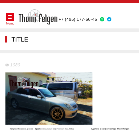
+7 (495) 177-56-45
Меню
TITLE
1080