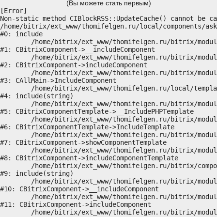
(Вы можете стать первым)
[Error] 

Non-static method CIBlockRSS::UpdateCache() cannot be ca
/home/bitrix/ext_www/thomifelgen.ru/local/components/ask
#0: include

	/home/bitrix/ext_www/thomifelgen.ru/bitrix/modules/main/classes/general/component.php:614

#1: CBitrixComponent->__includeComponent

	/home/bitrix/ext_www/thomifelgen.ru/bitrix/modules/main/classes/general/component.php:673

#2: CBitrixComponent->includeComponent

	/home/bitrix/ext_www/thomifelgen.ru/bitrix/modules/main/classes/general/main.php:1037

#3: CAllMain->IncludeComponent

	/home/bitrix/ext_www/thomifelgen.ru/local/templates/nshab_1/components/bitrix/news/main1/bitrix/news.detail/.default/template.php:29

#4: include(string)

	/home/bitrix/ext_www/thomifelgen.ru/bitrix/modules/main/classes/general/component_template.php:720

#5: CBitrixComponentTemplate->__IncludePHPTemplate

	/home/bitrix/ext_www/thomifelgen.ru/bitrix/modules/main/classes/general/component_template.php:815

#6: CBitrixComponentTemplate->IncludeTemplate

	/home/bitrix/ext_www/thomifelgen.ru/bitrix/modules/main/classes/general/component.php:755

#7: CBitrixComponent->showComponentTemplate

	/home/bitrix/ext_www/thomifelgen.ru/bitrix/modules/main/classes/general/component.php:703

#8: CBitrixComponent->includeComponentTemplate

	/home/bitrix/ext_www/thomifelgen.ru/bitrix/components/bitrix/news.detail/component.php:438

#9: include(string)

	/home/bitrix/ext_www/thomifelgen.ru/bitrix/modules/main/classes/general/component.php:614

#10: CBitrixComponent->__includeComponent

	/home/bitrix/ext_www/thomifelgen.ru/bitrix/modules/main/classes/general/component.php:673

#11: CBitrixComponent->includeComponent

	/home/bitrix/ext_www/thomifelgen.ru/bitrix/modules/main/classes/general/main.php:1037
