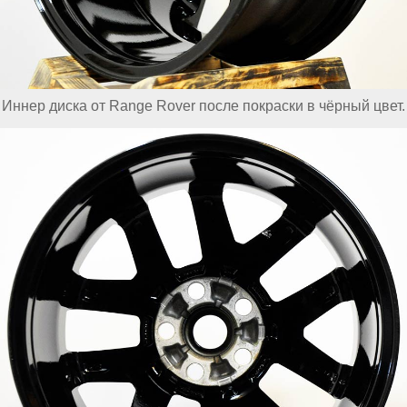
Иннер диска от Range Rover после покраски в чёрный цвет.