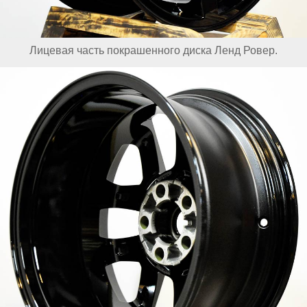
Лицевая часть покрашенного диска Ленд Ровер.