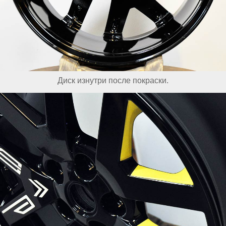
Диск изнутри после покраски.